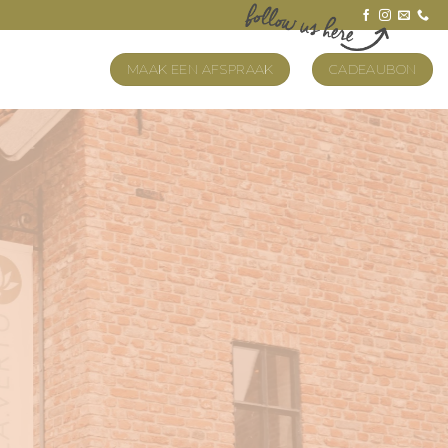
MAAK EEN AFSPRAAK
CADEAUBON