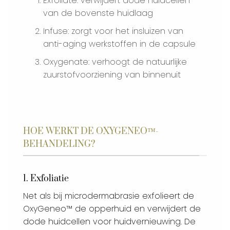
Exfoliate: verwijdert dode huidcellen
van de bovenste huidlaag
Infuse: zorgt voor het insluizen van
anti-aging werkstoffen in de capsule
Oxygenate: verhoogt de natuurlijke
zuurstofvoorziening van binnenuit
HOE WERKT DE OXYGENEO™-
BEHANDELING?
1. Exfoliatie
Net als bij microdermabrasie exfolieert de
OxyGeneo™ de opperhuid en verwijdert de
dode huidcellen voor huidvernieuwing. De