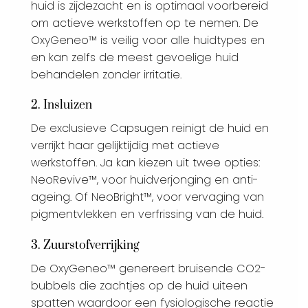
huid is zijdezacht en is optimaal voorbereid
om actieve werkstoffen op te nemen. De
OxyGeneo™ is veilig voor alle huidtypes en
en kan zelfs de meest gevoelige huid
behandelen zonder irritatie.
2. Insluizen
De exclusieve Capsugen reinigt de huid en
verrijkt haar gelijktijdig met actieve
werkstoffen. Ja kan kiezen uit twee opties:
NeoRevive™, voor huidverjonging en anti-
ageing. Of NeoBright™, voor vervaging van
pigmentvlekken en verfrissing van de huid.
3. Zuurstofverrijking
De OxyGeneo™ genereert bruisende CO2-
bubbels die zachtjes op de huid uiteen
spatten waardoor een fysiologische reactie