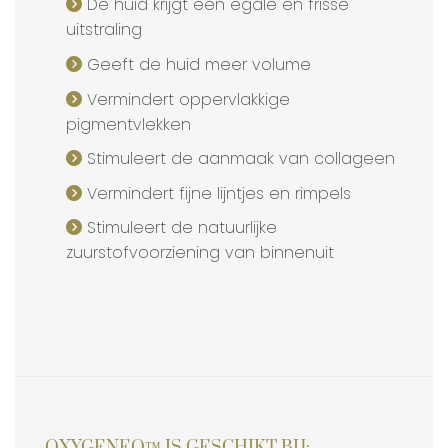
De huid krijgt een egale en frisse
uitstraling
Geeft de huid meer volume
Vermindert oppervlakkige
pigmentvlekken
Stimuleert de aanmaak van collageen
Vermindert fijne lijntjes en rimpels
Stimuleert de natuurlijke
zuurstofvoorziening van binnenuit