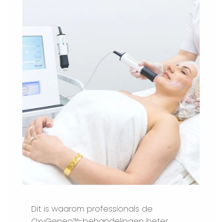
Dit is waarom professionals de
OxyGeneo™-behandelingen beter