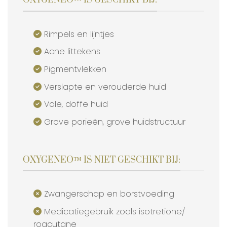
OXYGENEO™ IS GESCHIKT BIJ:
Rimpels en lijntjes
Acne littekens
Pigmentvlekken
Verslapte en verouderde huid
Vale, doffe huid
Grove porieën, grove huidstructuur
OXYGENEO™ IS NIET GESCHIKT BIJ:
Zwangerschap en borstvoeding
Medicatiegebruik zoals isotretione/
roacutane