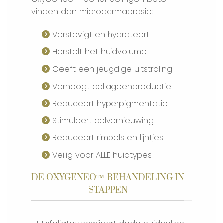
vinden dan microdermabrasie:
Verstevigt en hydrateert
Herstelt het huidvolume
Geeft een jeugdige uitstraling
Verhoogt collageenproductie
Reduceert hyperpigmentatie
Stimuleert celvernieuwing
Reduceert rimpels en lijntjes
Veilig voor ALLE huidtypes
DE OXYGENEO™-BEHANDELING IN
STAPPEN