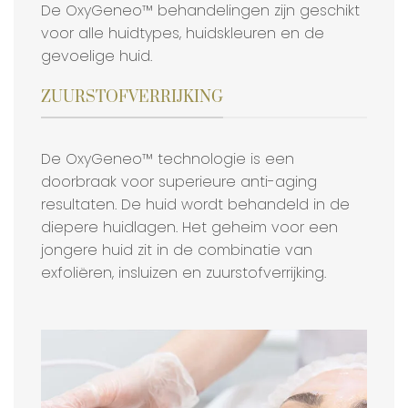
De OxyGeneo™ behandelingen zijn geschikt
voor alle huidtypes, huidskleuren en de
gevoelige huid.
ZUURSTOFVERRIJKING
De OxyGeneo™ technologie is een
doorbraak voor superieure anti-aging
resultaten. De huid wordt behandeld in de
diepere huidlagen. Het geheim voor een
jongere huid zit in de combinatie van
exfoliëren, insluizen en zuurstofverrijking.